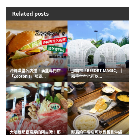
Related posts
沖繩漢堡名店選！漢堡專門店
那霸市「RESORT MAGIC」｜
「Zooton’s」那覇...
兩手空空也可以...
大啖我那霸畜產的阿古豬！那
那霸的早餐店可以品嘗到沖繩