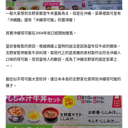
一般大家想到吉野家都是牛丼蓋飯為主，但是在沖繩，菜單裡面可是有
「沖繩麵」還有「沖繩塔可飯」的選項喔！
其實沖繩塔可飯在2004年就已經開始販售。
當初會販售的原因，根據網路上當時的說法是因為當年狂牛症的關係，
吉野家暫停販售牛丼料理，取而代之的是用豬肉食材製作出符合沖繩人
口味的塔可飯，受到當地人的歡迎，成為了沖繩吉野家的固定菜單之
一。
最近似乎塔可飯大受好評，連日本本島的吉野家也買得到沖繩塔可飯的
樣子。