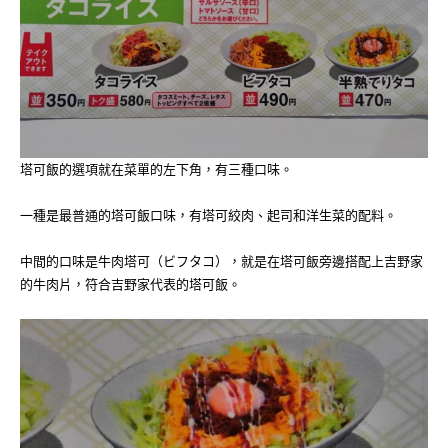
塔可飯的選項就在菜單的左下角，有三種口味。
一種是最普通的塔可飯口味，有塔可絞肉、起司和洋生菜的配料。
中間的口味是牛肉塔可（ビフタコ），就是在塔可飯旁邊搭配上吉野家
的牛肉片，符合吉野家代表的塔可飯。