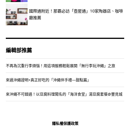
國際通附近！那霸必訪「壺屋通」10家陶器店、咖啡
廳推薦
編輯部推薦
不再為沉重行李煩惱！用這項服務輕鬆展開「無行李玩沖繩」之旅
來過沖繩證明+真正好吃的「沖繩伴手禮—甜點篇」
來沖繩不可錯過！以豆腐料理聞名的「海洋食堂」湯豆腐套餐@豐見城
隱私權保護政策