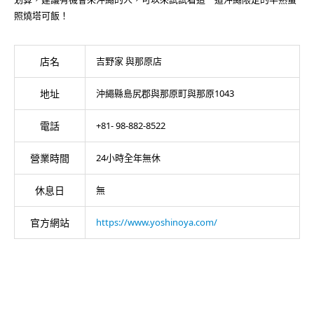
照燒塔可飯！
店名
吉野家 與那原店
地址
沖繩縣島尻郡與那原町與那原1043
電話
+81- 98-882-8522
營業時間
24小時全年無休
休息日
無
官方網站
https://www.yoshinoya.com/