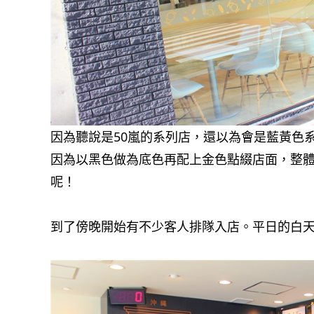
因為聽說是50嵐的系列店，還以為會是藍黃色
因為以黑色做為底色再配上金色點綴店面，整
呢！
到了傍晚開始有不少客人排隊入店。平日的白