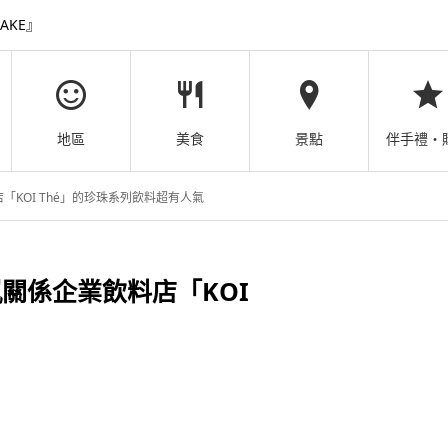
AKE』
地區
美食
景點
伴手禮・
KOI Thé」的珍珠系列飲料超有人氣
關係企業飲料店「KOI