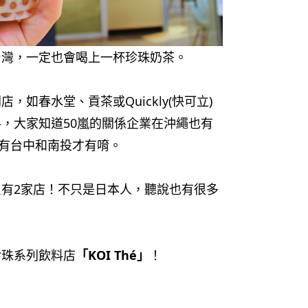
台灣，一定也會喝上一杯珍珠奶茶。
如春水堂、貢茶或Quickly(快可立)
，大家知道50嵐的關係企業在沖繩也有
只有台中和南投才有唷。
有2家店！不只是日本人，聽說也有很多
珍珠系列飲料店
「KOI Thé」
！