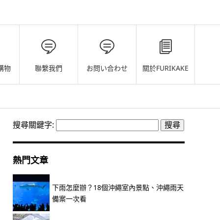
購物
聯繫我們
お問い合わせ
關於FURIKAKE
搜尋關鍵字:
熱門文章
下雨怎麼辦？18個沖繩室內景點、沖繩雨天
備案一次看