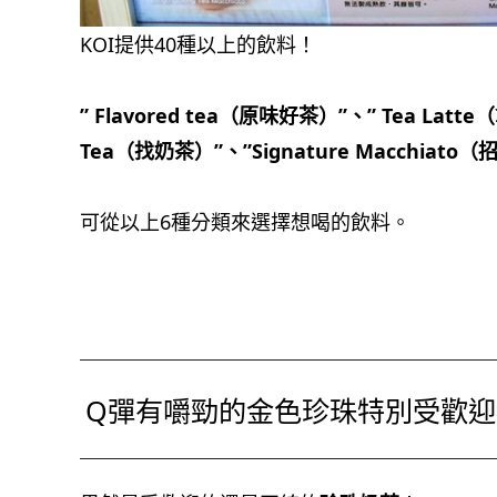
KOI提供40種以上的飲料！
” Flavored tea（原味好茶）”、” Tea Latt
Tea（找奶茶）”、”Signature Macchiat
可從以上6種分類來選擇想喝的飲料。
Q彈有嚼勁的金色珍珠特別受歡迎