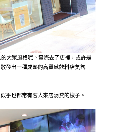
系的大眾風格呢。實際去了店裡，或許是
體散發出一種成熟的高質感飲料店氣氛
天似乎也都常有客人來店消費的樣子。