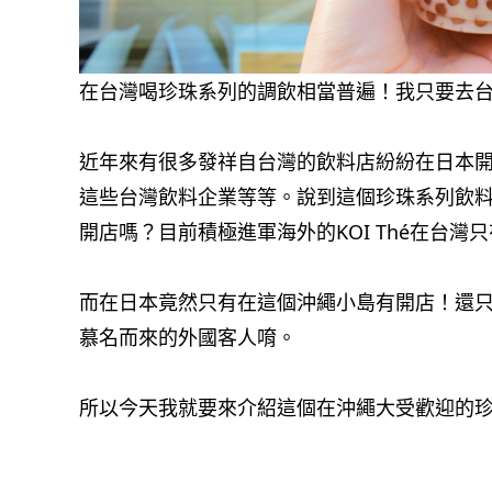
在台灣喝珍珠系列的調飲相當普遍！我只要去
近年來有很多發祥自台灣的飲料店紛紛在日本開店，
這些台灣飲料企業等等。說到這個珍珠系列飲料
開店嗎？目前積極進軍海外的KOI Thé在台灣
而在日本竟然只有在這個沖繩小島有開店！還只
慕名而來的外國客人唷。
所以今天我就要來介紹這個在沖繩大受歡迎的