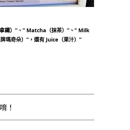
e（拿鐵）”、” Matcha（抹茶）”、” Milk
o（招牌瑪奇朵）”，還有 Juice（果汁）”
唷！