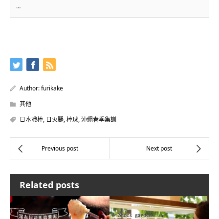
…
Author:
furikake
其他
日本職棒
,
日火腿
,
棒球
,
沖繩春季集訓
Related posts