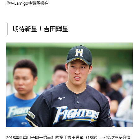
位被Lamigo桃猿隊選進
期待新星！吉田輝星
2018年夏季甲子園一炮而紅的投手吉田輝星（18歲），也以2軍身分進