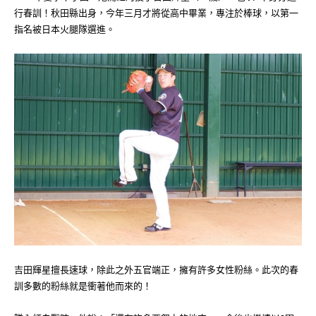
行春訓！秋田縣出身，今年三月才將從高中畢業，專注於棒球，以第一
指名被日本火腿隊選進。
吉田輝星擅長速球，除此之外五官端正，擁有許多女性粉絲。此次的春
訓多數的粉絲就是衝著他而來的！