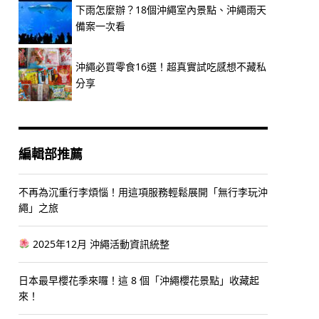
下雨怎麼辦？18個沖繩室內景點、沖繩雨天
備案一次看
沖繩必買零食16選！超真實試吃感想不藏私
分享
編輯部推薦
不再為沉重行李煩惱！用這項服務輕鬆展開「無行李玩沖
繩」之旅
2025年12月 沖繩活動資訊統整
日本最早櫻花季來囉！這 8 個「沖繩櫻花景點」收藏起
來！