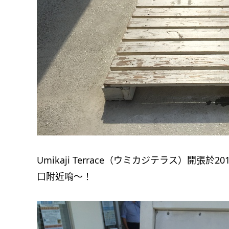
Umikaji Terrace（ウミカジテラス）開張於201
口附近唷～！