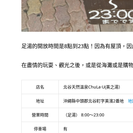
足湯的開放時間是8點到23點！因為有屋頂，
在盡情的玩耍、觀光之後，或是從海灘或是購
店名
北谷天然溫泉ChuLa·U(美之湯）
地址
沖繩縣中頭郡北谷町字美濱2番地
地
營業時間
（足湯） 8:00～23:00
停車場
有