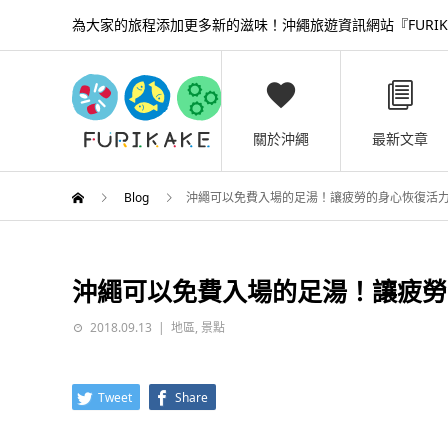
為大家的旅程添加更多新的滋味！沖繩旅遊資訊網站『FURIK
關於沖繩
最新文章
Blog
沖繩可以免費入場的足湯！讓疲勞的身心恢復活
沖繩可以免費入場的足湯！讓疲勞
2018.09.13
地區
,
景點
Tweet
Share