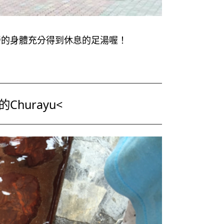
勞的身體充分得到休息的足湯喔！
hurayu<