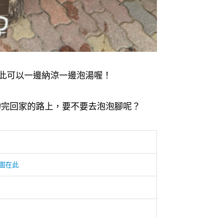
因此可以一邊納涼一邊泡湯喔！
物完回家的路上，要不要去泡泡腳呢？
圖在此