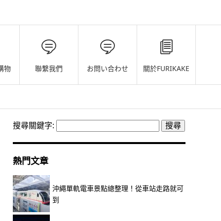
購物
聯繫我們
お問い合わせ
關於FURIKAKE
搜尋關鍵字:
熱門文章
沖繩單軌電車景點總整理！從車站走路就可
到