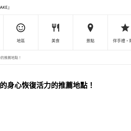
AKE』
地區
美食
景點
伴手禮・
力的推薦地點！
的身心恢復活力的推薦地點！